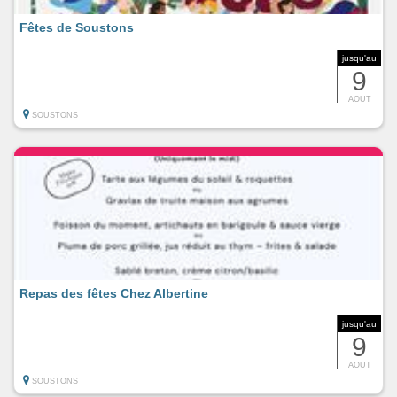
Fêtes de Soustons
jusqu'au
9
AOUT
SOUSTONS
Repas des fêtes Chez Albertine
jusqu'au
9
AOUT
SOUSTONS