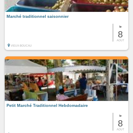
Marché traditionnel saisonnier
le
8
AOUT
VIEUX-BOUCAU
Petit Marché Traditionnel Hebdomadaire
le
8
AOUT