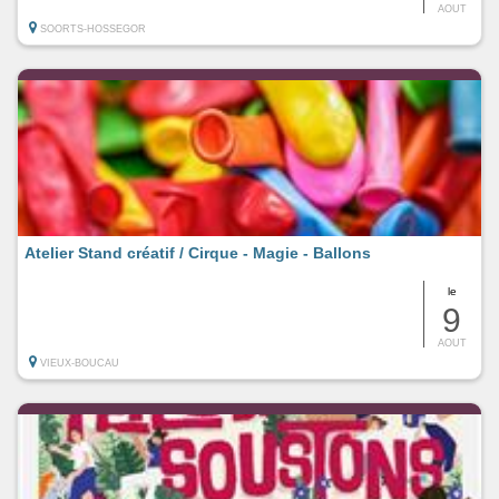
AOUT
SOORTS-HOSSEGOR
Atelier Stand créatif / Cirque - Magie - Ballons
le
9
AOUT
VIEUX-BOUCAU