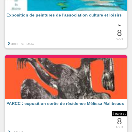
Exposition de peintures de l'association culture et loisirs
le
8
AOUT
MOLIETS-ET-MAA
PARCC : exposition sortie de résidence Mélissa Malibeaux
à partir du
8
AOUT