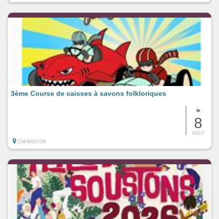
3ème Course de caisses à savons folkloriques
le
8
AOUT
CAPBRETON