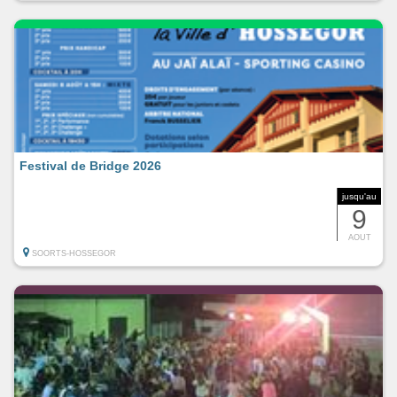
Festival de Bridge 2026
jusqu'au
9
AOUT
SOORTS-HOSSEGOR