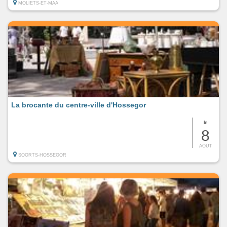
MOLIETS-ET-MAA
La brocante du centre-ville d'Hossegor
le
8
AOUT
SOORTS-HOSSEGOR