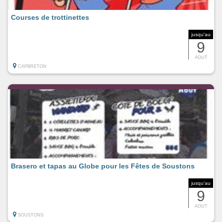
Courses de trottinettes
jusqu'au
9
AOUT
CAPBRETON
Brasero et tapas au Globe pour les Fêtes de Soustons
jusqu'au
9
AOUT
SOUSTONS