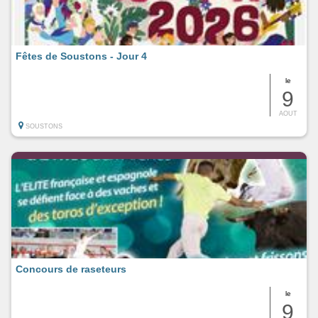
Fêtes de Soustons - Jour 4
le
9
AOUT
SOUSTONS
Concours de raseteurs
le
9