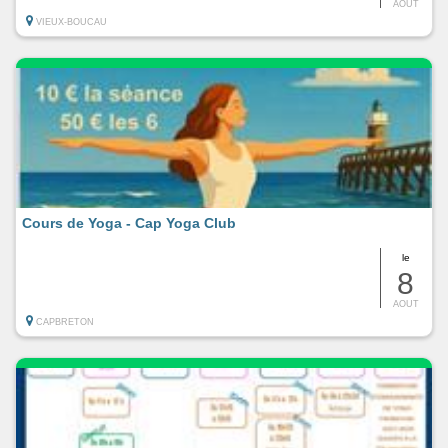
AOUT
VIEUX-BOUCAU
Cours de Yoga - Cap Yoga Club
le
8
AOUT
CAPBRETON