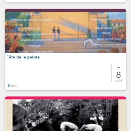
Fête de la pelote
le
8
AOUT
JOSSE