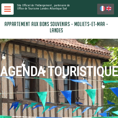
Site Officiel de l'hébergement
, partenaire de
Office de Tourisme Landes Atlantique Sud
APPARTEMENT AUX BONS SOUVENIRS - MOLIETS-ET-MAA -
LANDES
AGENDA TOURISTIQUE