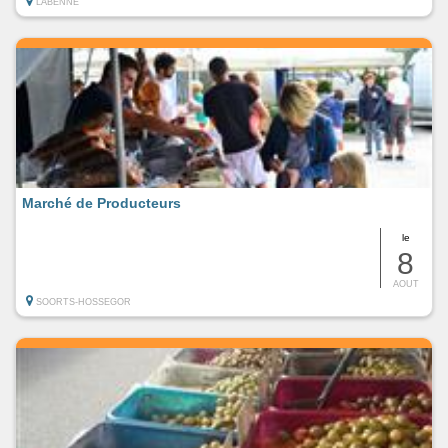
LABENNE
Marché de Producteurs
le
8
AOUT
SOORTS-HOSSEGOR